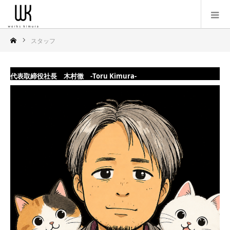
スタッフ
代表取締役社長 木村徹 -Toru Kimura-