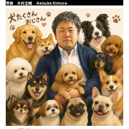
専務 木村圭輔 -Keisuke Kimura-