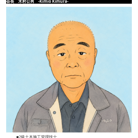
会長 木村公男 -Kimio Kimura-
■2級土木施工管理技士