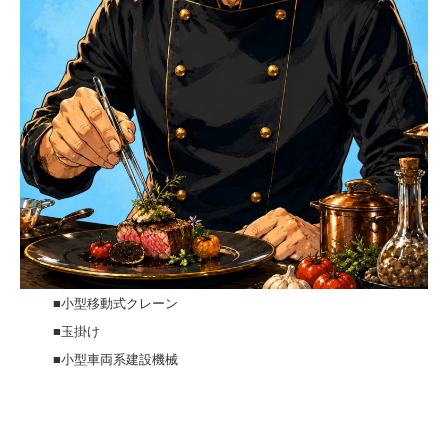
■小型移動式クレーン
■玉掛け
■小型車両系建設機械