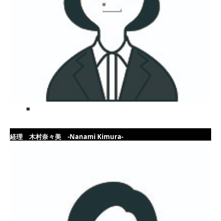
■
経理 木村奈々美 -Nanami Kimura-