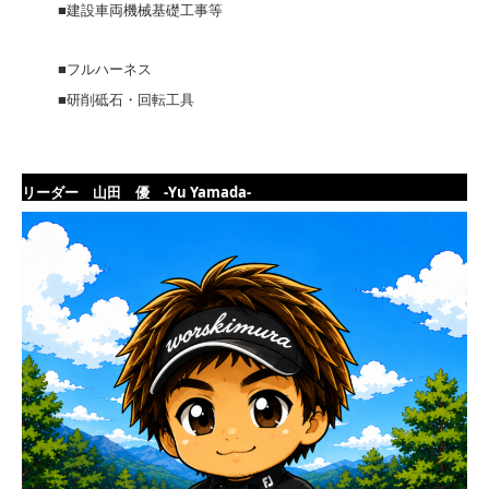
■建設車両機械基礎工事等
■フルハーネス
■研削砥石・回転工具
リーダー 山田 優 -Yu Yamada-