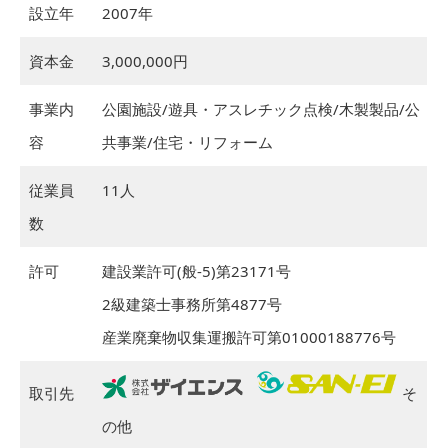
設立年
2007年
資本金
3,000,000円
事業内
公園施設/遊具・アスレチック点検/木製製品/公
容
共事業/住宅・リフォーム
従業員
11人
数
許可
建設業許可(般-5)第23171号
2級建築士事務所第4877号​
産業廃棄物収集運搬許可第01000188776号
そ
取引先
の他