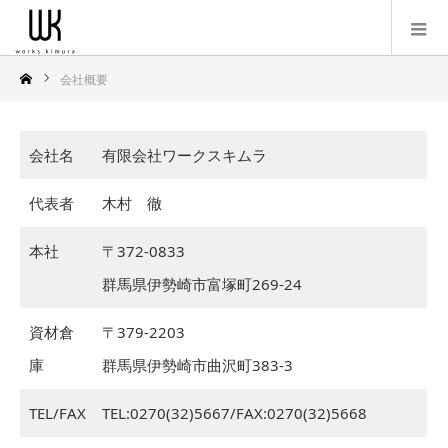
会社概要
会社名
有限会社ワークスキムラ
代表者
木村 徹
本社
〒372-0833
群馬県伊勢崎市富塚町269-24
資材倉
〒379-2203
庫
群馬県伊勢崎市曲沢町383-3
TEL/FAX
TEL:0270(32)5667/FAX:0270(32)5668